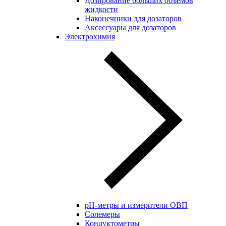
Дозирование больших объёмов
жидкости
Наконечники для дозаторов
Аксессуары для дозаторов
Электрохимия
pH-метры и измерители ОВП
Солемеры
Кондуктометры