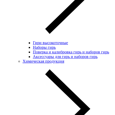
Гири высокоточные
Наборы гирь
Поверка и калибровка гирь и наборов гирь
Аксессуары для гирь и наборов гирь
Химическая продукция