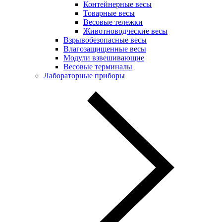
Контейнерные весы
Товарные весы
Весовые тележки
Животноводческие весы
Взрывобезопасные весы
Влагозащищенные весы
Модули взвешивающие
Весовые терминалы
Лабораторные приборы