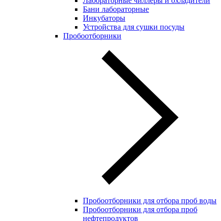
Лабораторные чиллеры и охладители
Бани лабораторные
Инкубаторы
Устройства для сушки посуды
Пробоотборники
Пробоотборники для отбора проб воды
Пробоотборники для отбора проб
нефтепродуктов