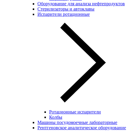
Оборудование для анализа нефтепродуктов
Стерилизаторы и автоклавы
Испарители ротационные
Ротационные испарители
Колбы
Машины посудомоечные лабораторные
Рентгеновское аналитическое оборудование