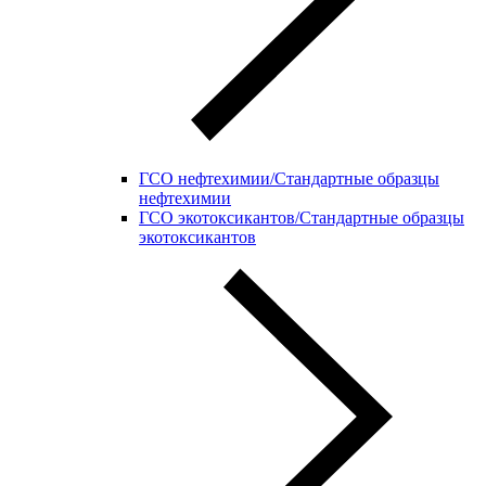
ГСО нефтехимии/Стандартные образцы
нефтехимии
ГСО экотоксикантов/Стандартные образцы
экотоксикантов