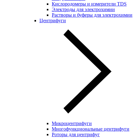
Кислородомеры и измерители TDS
Электроды для электрохимии
Растворы и буферы для электрохимии
Центрифуги
Микроцентрифуги
Многофункциональные центрифуги
Роторы для центрифуг