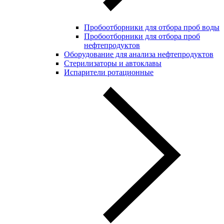
Пробоотборники для отбора проб воды
Пробоотборники для отбора проб
нефтепродуктов
Оборудование для анализа нефтепродуктов
Стерилизаторы и автоклавы
Испарители ротационные