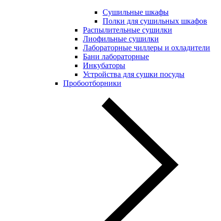
Сушильные шкафы
Полки для сушильных шкафов
Распылительные сушилки
Лиофильные сушилки
Лабораторные чиллеры и охладители
Бани лабораторные
Инкубаторы
Устройства для сушки посуды
Пробоотборники