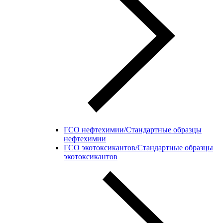
ГСО нефтехимии/Стандартные образцы
нефтехимии
ГСО экотоксикантов/Стандартные образцы
экотоксикантов