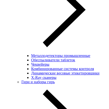
Металлодетекторы промышленные
Обеспыливатели таблеток
Чеквейеры
Комбинированные системы контроля
Динамические весовые этикетировщики
X-Ray сканеры
Гири и наборы гирь