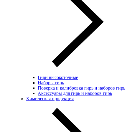
Гири высокоточные
Наборы гирь
Поверка и калибровка гирь и наборов гирь
Аксессуары для гирь и наборов гирь
Химическая продукция