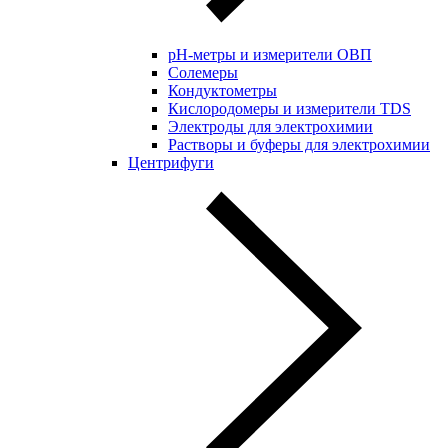
pH-метры и измерители ОВП
Солемеры
Кондуктометры
Кислородомеры и измерители TDS
Электроды для электрохимии
Растворы и буферы для электрохимии
Центрифуги