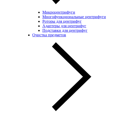
Микроцентрифуги
Многофункциональные центрифуги
Роторы для центрифуг
Адаптеры для центрифуг
Подставки для центрифуг
Очистка предметов