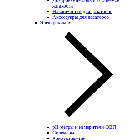
Дозирование больших объёмов
жидкости
Наконечники для дозаторов
Аксессуары для дозаторов
Электрохимия
pH-метры и измерители ОВП
Солемеры
Кондуктометры