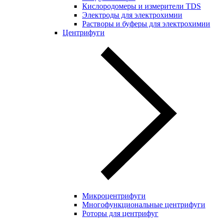
Кислородомеры и измерители TDS
Электроды для электрохимии
Растворы и буферы для электрохимии
Центрифуги
Микроцентрифуги
Многофункциональные центрифуги
Роторы для центрифуг