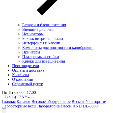
Батареи и блоки питания
Внешние дисплеи
Ионизаторы
Боксы, витрины, чехлы
Интерфейсы и кабели
Комплекты для плотности и калибровки
Принтеры
Платформы и стойки
Крюки для взвешивания
Производители
Оплата и доставка
Контакты
О компании
Сервисный центр
Пн-Пт 08:00 - 17:00
+7 (495) 177-25-35
Главная
Каталог
Весовое оборудование
Весы лабораторные
Лабораторные весы
Лабораторные весы AND DL-3000