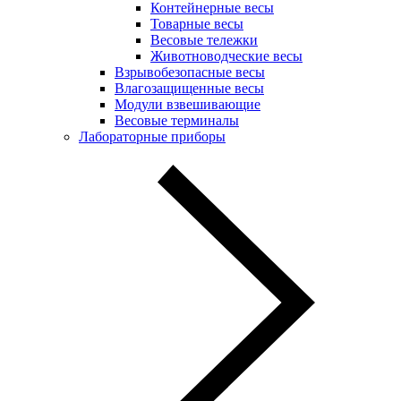
Контейнерные весы
Товарные весы
Весовые тележки
Животноводческие весы
Взрывобезопасные весы
Влагозащищенные весы
Модули взвешивающие
Весовые терминалы
Лабораторные приборы