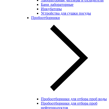
Лабораторные чиллеры и охладители
Бани лабораторные
Инкубаторы
Устройства для сушки посуды
Пробоотборники
Пробоотборники для отбора проб воды
Пробоотборники для отбора проб
нефтепродуктов