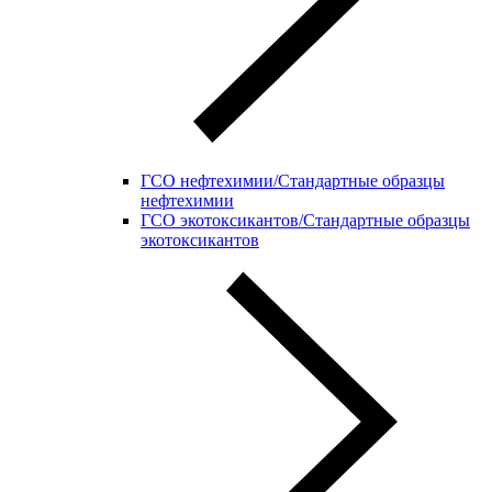
ГСО нефтехимии/Стандартные образцы
нефтехимии
ГСО экотоксикантов/Стандартные образцы
экотоксикантов