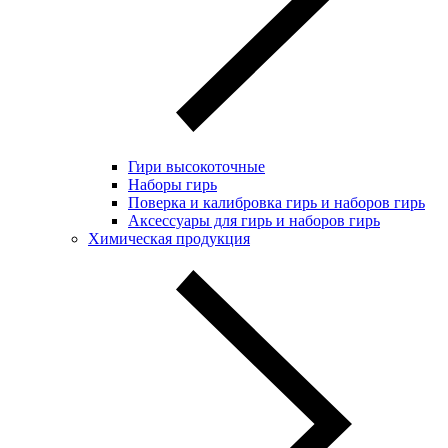
Гири высокоточные
Наборы гирь
Поверка и калибровка гирь и наборов гирь
Аксессуары для гирь и наборов гирь
Химическая продукция