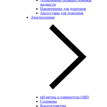
Дозирование больших объёмов
жидкости
Наконечники для дозаторов
Аксессуары для дозаторов
Электрохимия
pH-метры и измерители ОВП
Солемеры
Кондуктометры