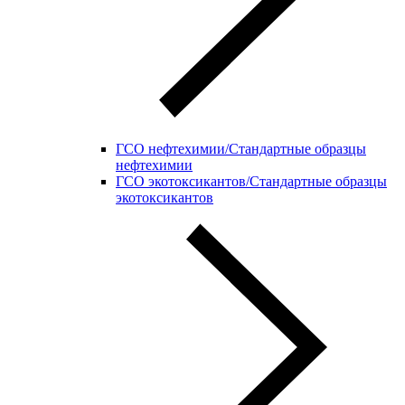
ГСО нефтехимии/Стандартные образцы
нефтехимии
ГСО экотоксикантов/Стандартные образцы
экотоксикантов