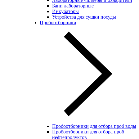
Лабораторные чиллеры и охладители
Бани лабораторные
Инкубаторы
Устройства для сушки посуды
Пробоотборники
Пробоотборники для отбора проб воды
Пробоотборники для отбора проб
нефтепродуктов