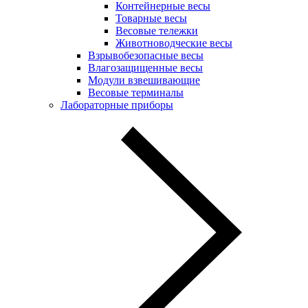
Контейнерные весы
Товарные весы
Весовые тележки
Животноводческие весы
Взрывобезопасные весы
Влагозащищенные весы
Модули взвешивающие
Весовые терминалы
Лабораторные приборы