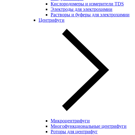
Кислородомеры и измерители TDS
Электроды для электрохимии
Растворы и буферы для электрохимии
Центрифуги
Микроцентрифуги
Многофункциональные центрифуги
Роторы для центрифуг