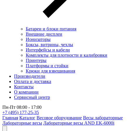
Батареи и блоки питания
Внешние дисплеи
Ионизаторы
Боксы, витрины, чехлы
Интерфейсы и кабели
Комплекты для плотности и калибровки
Принтеры
Платформы и стойки
Крюки для взвешивания
Производители
Оплата и доставка
Контакты
О компании
Сервисный центр
Пн-Пт 08:00 - 17:00
+7 (495) 177-25-35
Главная
Каталог
Весовое оборудование
Весы лабораторные
Лабораторные весы
Лабораторные весы AND EK-6000i