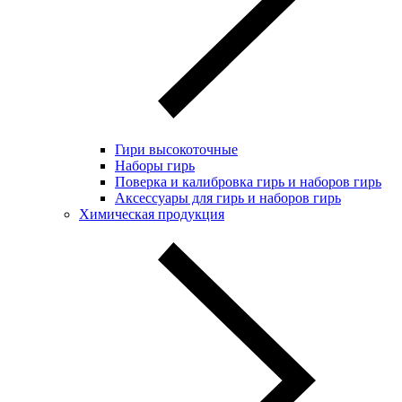
Гири высокоточные
Наборы гирь
Поверка и калибровка гирь и наборов гирь
Аксессуары для гирь и наборов гирь
Химическая продукция