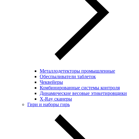
Металлодетекторы промышленные
Обеспыливатели таблеток
Чеквейеры
Комбинированные системы контроля
Динамические весовые этикетировщики
X-Ray сканеры
Гири и наборы гирь