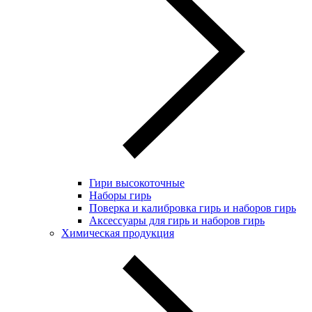
Гири высокоточные
Наборы гирь
Поверка и калибровка гирь и наборов гирь
Аксессуары для гирь и наборов гирь
Химическая продукция