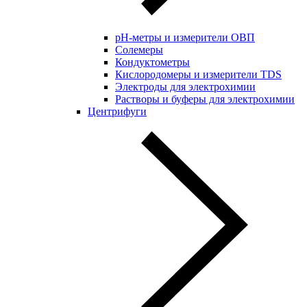
pH-метры и измерители ОВП
Солемеры
Кондуктометры
Кислородомеры и измерители TDS
Электроды для электрохимии
Растворы и буферы для электрохимии
Центрифуги