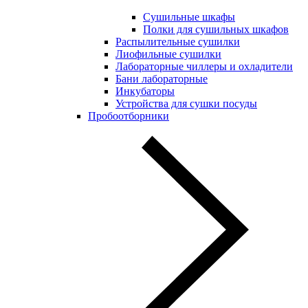
Сушильные шкафы
Полки для сушильных шкафов
Распылительные сушилки
Лиофильные сушилки
Лабораторные чиллеры и охладители
Бани лабораторные
Инкубаторы
Устройства для сушки посуды
Пробоотборники