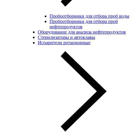
Пробоотборники для отбора проб воды
Пробоотборники для отбора проб
нефтепродуктов
Оборудование для анализа нефтепродуктов
Стерилизаторы и автоклавы
Испарители ротационные