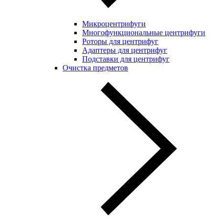
Микроцентрифуги
Многофункциональные центрифуги
Роторы для центрифуг
Адаптеры для центрифуг
Подставки для центрифуг
Очистка предметов