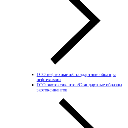
ГСО нефтехимии/Стандартные образцы
нефтехимии
ГСО экотоксикантов/Стандартные образцы
экотоксикантов