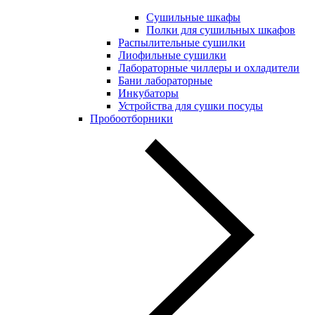
Сушильные шкафы
Полки для сушильных шкафов
Распылительные сушилки
Лиофильные сушилки
Лабораторные чиллеры и охладители
Бани лабораторные
Инкубаторы
Устройства для сушки посуды
Пробоотборники