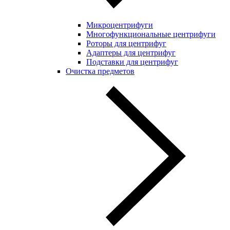
Микроцентрифуги
Многофункциональные центрифуги
Роторы для центрифуг
Адаптеры для центрифуг
Подставки для центрифуг
Очистка предметов