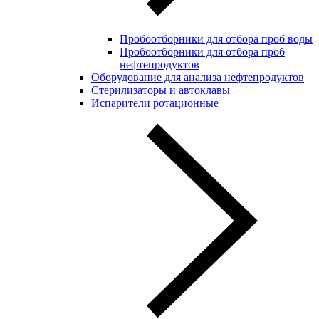
Пробоотборники для отбора проб воды
Пробоотборники для отбора проб
нефтепродуктов
Оборудование для анализа нефтепродуктов
Стерилизаторы и автоклавы
Испарители ротационные