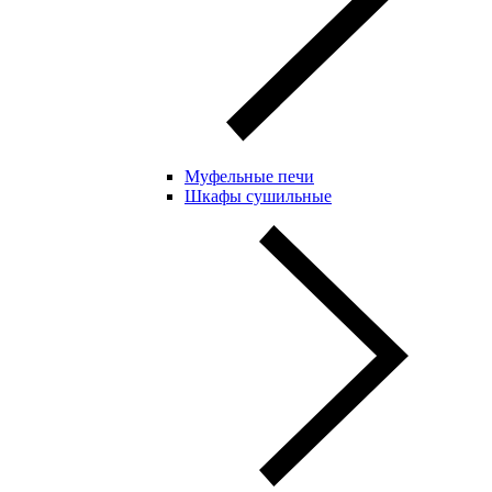
Муфельные печи
Шкафы сушильные