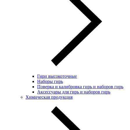
Гири высокоточные
Наборы гирь
Поверка и калибровка гирь и наборов гирь
Аксессуары для гирь и наборов гирь
Химическая продукция