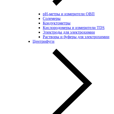
pH-метры и измерители ОВП
Солемеры
Кондуктометры
Кислородомеры и измерители TDS
Электроды для электрохимии
Растворы и буферы для электрохимии
Центрифуги