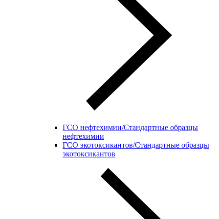
ГСО нефтехимии/Стандартные образцы
нефтехимии
ГСО экотоксикантов/Стандартные образцы
экотоксикантов