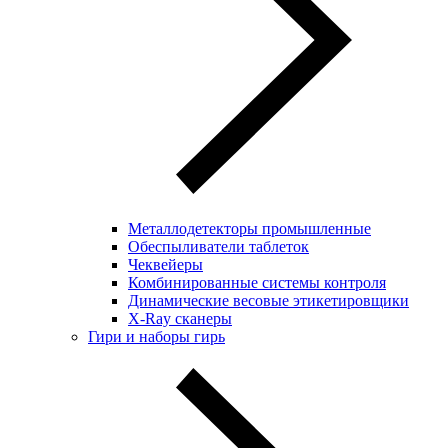
Металлодетекторы промышленные
Обеспыливатели таблеток
Чеквейеры
Комбинированные системы контроля
Динамические весовые этикетировщики
X-Ray сканеры
Гири и наборы гирь