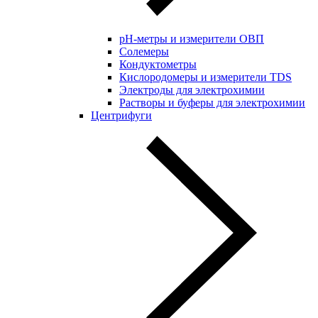
pH-метры и измерители ОВП
Солемеры
Кондуктометры
Кислородомеры и измерители TDS
Электроды для электрохимии
Растворы и буферы для электрохимии
Центрифуги