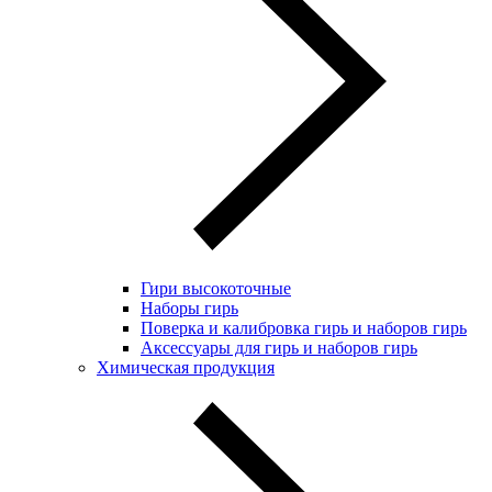
Гири высокоточные
Наборы гирь
Поверка и калибровка гирь и наборов гирь
Аксессуары для гирь и наборов гирь
Химическая продукция