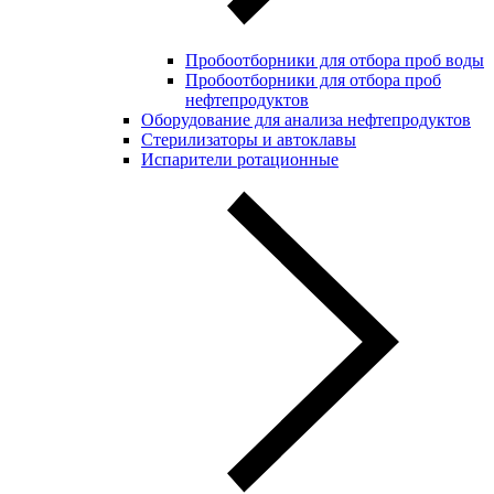
Пробоотборники для отбора проб воды
Пробоотборники для отбора проб
нефтепродуктов
Оборудование для анализа нефтепродуктов
Стерилизаторы и автоклавы
Испарители ротационные