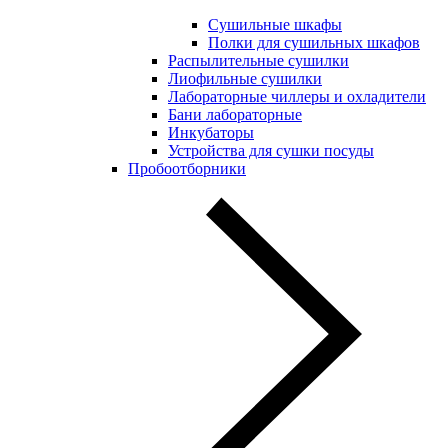
Сушильные шкафы
Полки для сушильных шкафов
Распылительные сушилки
Лиофильные сушилки
Лабораторные чиллеры и охладители
Бани лабораторные
Инкубаторы
Устройства для сушки посуды
Пробоотборники