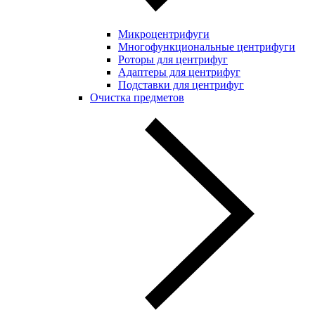
Микроцентрифуги
Многофункциональные центрифуги
Роторы для центрифуг
Адаптеры для центрифуг
Подставки для центрифуг
Очистка предметов