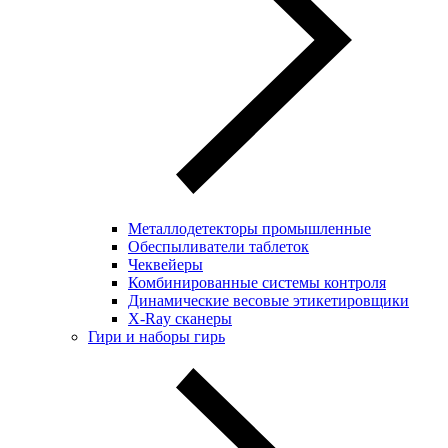
Металлодетекторы промышленные
Обеспыливатели таблеток
Чеквейеры
Комбинированные системы контроля
Динамические весовые этикетировщики
X-Ray сканеры
Гири и наборы гирь