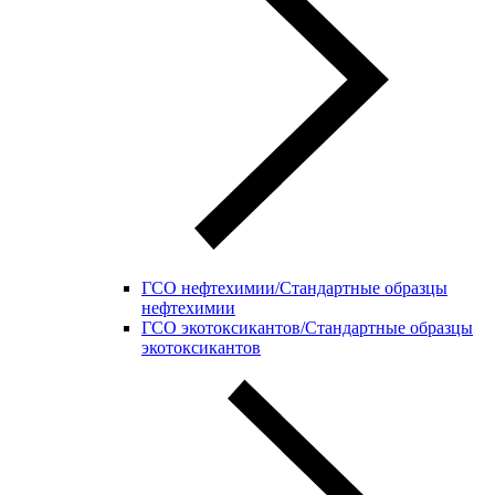
ГСО нефтехимии/Стандартные образцы
нефтехимии
ГСО экотоксикантов/Стандартные образцы
экотоксикантов