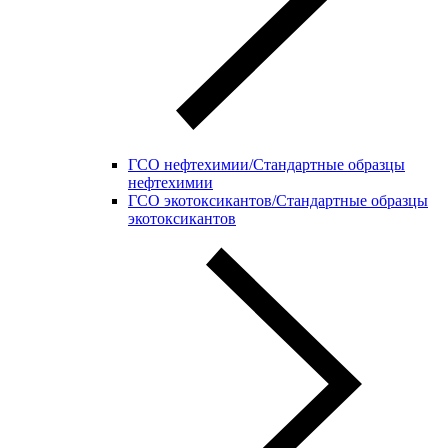
ГСО нефтехимии/Стандартные образцы
нефтехимии
ГСО экотоксикантов/Стандартные образцы
экотоксикантов