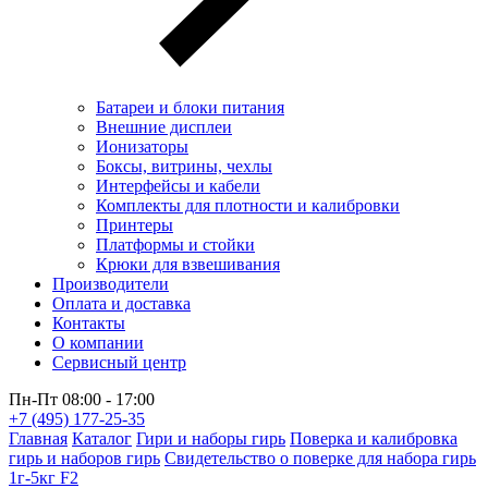
Батареи и блоки питания
Внешние дисплеи
Ионизаторы
Боксы, витрины, чехлы
Интерфейсы и кабели
Комплекты для плотности и калибровки
Принтеры
Платформы и стойки
Крюки для взвешивания
Производители
Оплата и доставка
Контакты
О компании
Сервисный центр
Пн-Пт 08:00 - 17:00
+7 (495) 177-25-35
Главная
Каталог
Гири и наборы гирь
Поверка и калибровка
гирь и наборов гирь
Свидетельство о поверке для набора гирь
1г-5кг F2