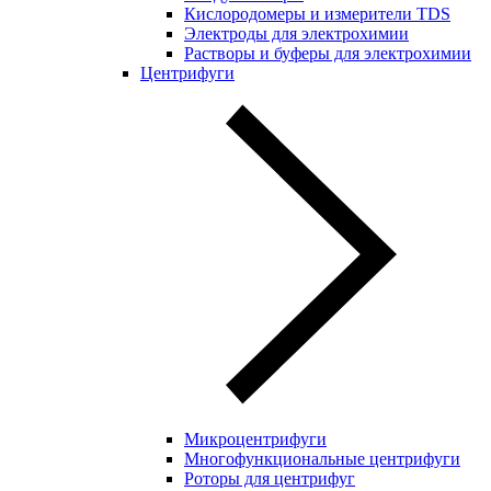
Кислородомеры и измерители TDS
Электроды для электрохимии
Растворы и буферы для электрохимии
Центрифуги
Микроцентрифуги
Многофункциональные центрифуги
Роторы для центрифуг