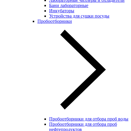
Лабораторные чиллеры и охладители
Бани лабораторные
Инкубаторы
Устройства для сушки посуды
Пробоотборники
Пробоотборники для отбора проб воды
Пробоотборники для отбора проб
нефтепродуктов