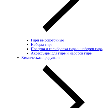
Гири высокоточные
Наборы гирь
Поверка и калибровка гирь и наборов гирь
Аксессуары для гирь и наборов гирь
Химическая продукция