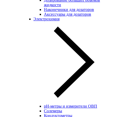
Дозирование больших объёмов
жидкости
Наконечники для дозаторов
Аксессуары для дозаторов
Электрохимия
pH-метры и измерители ОВП
Солемеры
Кондуктометры