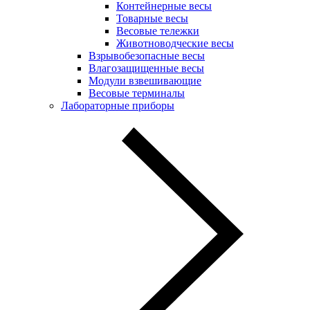
Контейнерные весы
Товарные весы
Весовые тележки
Животноводческие весы
Взрывобезопасные весы
Влагозащищенные весы
Модули взвешивающие
Весовые терминалы
Лабораторные приборы