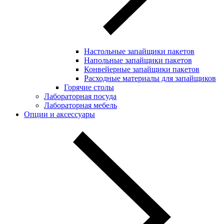
Настольные запайщики пакетов
Напольные запайщики пакетов
Конвейерные запайщики пакетов
Расходные материалы для запайщиков
Горячие столы
Лабораторная посуда
Лабораторная мебель
Опции и аксессуары