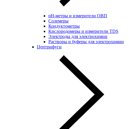
pH-метры и измерители ОВП
Солемеры
Кондуктометры
Кислородомеры и измерители TDS
Электроды для электрохимии
Растворы и буферы для электрохимии
Центрифуги