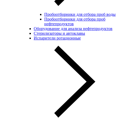
Пробоотборники для отбора проб воды
Пробоотборники для отбора проб
нефтепродуктов
Оборудование для анализа нефтепродуктов
Стерилизаторы и автоклавы
Испарители ротационные