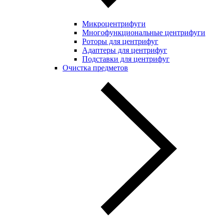
Микроцентрифуги
Многофункциональные центрифуги
Роторы для центрифуг
Адаптеры для центрифуг
Подставки для центрифуг
Очистка предметов