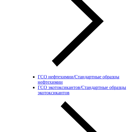
ГСО нефтехимии/Стандартные образцы
нефтехимии
ГСО экотоксикантов/Стандартные образцы
экотоксикантов