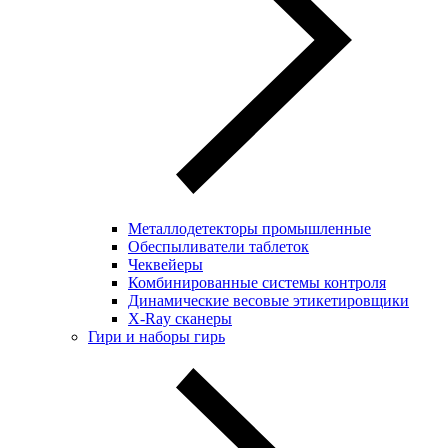
Металлодетекторы промышленные
Обеспыливатели таблеток
Чеквейеры
Комбинированные системы контроля
Динамические весовые этикетировщики
X-Ray сканеры
Гири и наборы гирь