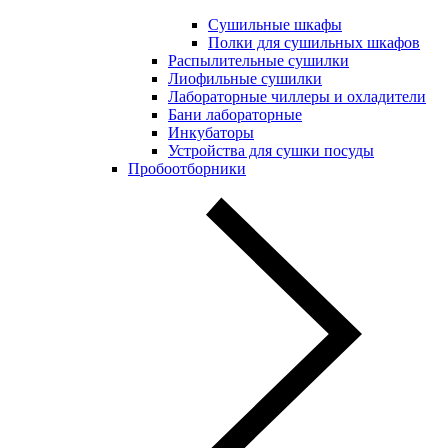
Сушильные шкафы
Полки для сушильных шкафов
Распылительные сушилки
Лиофильные сушилки
Лабораторные чиллеры и охладители
Бани лабораторные
Инкубаторы
Устройства для сушки посуды
Пробоотборники