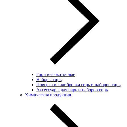
Гири высокоточные
Наборы гирь
Поверка и калибровка гирь и наборов гирь
Аксессуары для гирь и наборов гирь
Химическая продукция