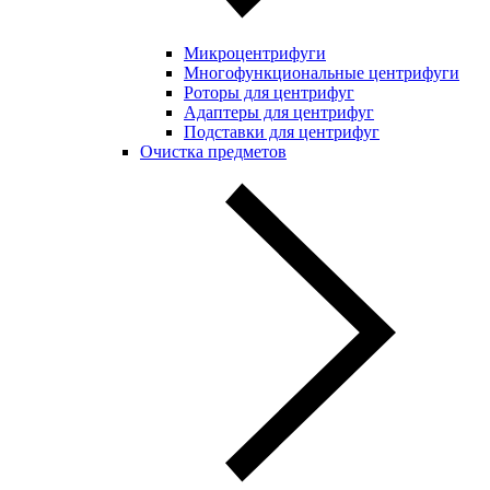
Микроцентрифуги
Многофункциональные центрифуги
Роторы для центрифуг
Адаптеры для центрифуг
Подставки для центрифуг
Очистка предметов