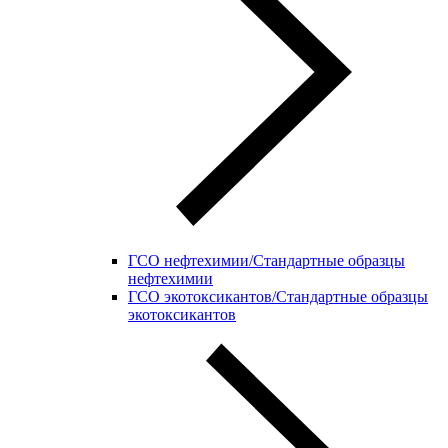
ГСО нефтехимии/Стандартные образцы
нефтехимии
ГСО экотоксикантов/Стандартные образцы
экотоксикантов