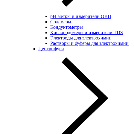
pH-метры и измерители ОВП
Солемеры
Кондуктометры
Кислородомеры и измерители TDS
Электроды для электрохимии
Растворы и буферы для электрохимии
Центрифуги