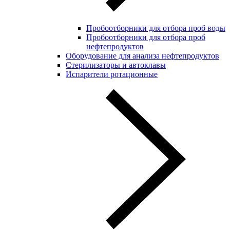
Пробоотборники для отбора проб воды
Пробоотборники для отбора проб
нефтепродуктов
Оборудование для анализа нефтепродуктов
Стерилизаторы и автоклавы
Испарители ротационные