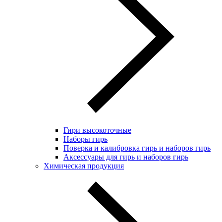
Гири высокоточные
Наборы гирь
Поверка и калибровка гирь и наборов гирь
Аксессуары для гирь и наборов гирь
Химическая продукция