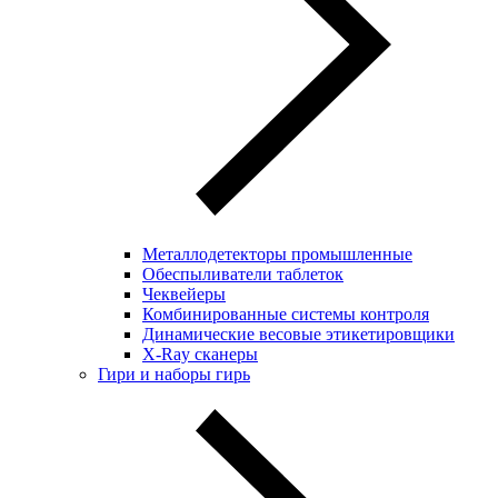
Металлодетекторы промышленные
Обеспыливатели таблеток
Чеквейеры
Комбинированные системы контроля
Динамические весовые этикетировщики
X-Ray сканеры
Гири и наборы гирь