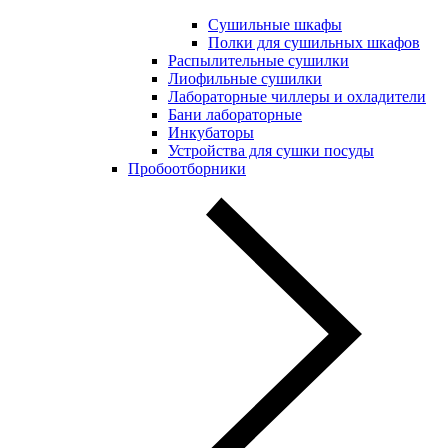
Сушильные шкафы
Полки для сушильных шкафов
Распылительные сушилки
Лиофильные сушилки
Лабораторные чиллеры и охладители
Бани лабораторные
Инкубаторы
Устройства для сушки посуды
Пробоотборники