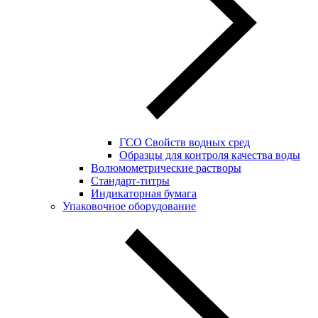
ГСО Свойств водных сред
Образцы для контроля качества воды
Волюмометрические растворы
Стандарт-титры
Индикаторная бумага
Упаковочное оборудование