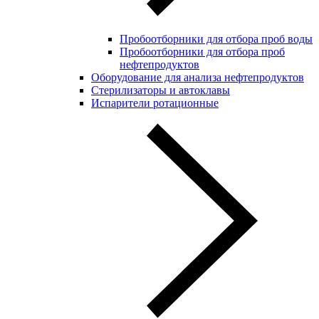
Пробоотборники для отбора проб воды
Пробоотборники для отбора проб
нефтепродуктов
Оборудование для анализа нефтепродуктов
Стерилизаторы и автоклавы
Испарители ротационные