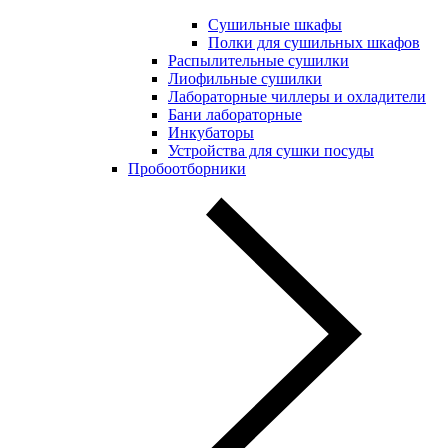
Сушильные шкафы
Полки для сушильных шкафов
Распылительные сушилки
Лиофильные сушилки
Лабораторные чиллеры и охладители
Бани лабораторные
Инкубаторы
Устройства для сушки посуды
Пробоотборники