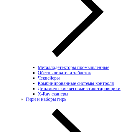
Металлодетекторы промышленные
Обеспыливатели таблеток
Чеквейеры
Комбинированные системы контроля
Динамические весовые этикетировщики
X-Ray сканеры
Гири и наборы гирь