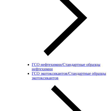
ГСО нефтехимии/Стандартные образцы
нефтехимии
ГСО экотоксикантов/Стандартные образцы
экотоксикантов