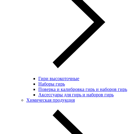
Гири высокоточные
Наборы гирь
Поверка и калибровка гирь и наборов гирь
Аксессуары для гирь и наборов гирь
Химическая продукция