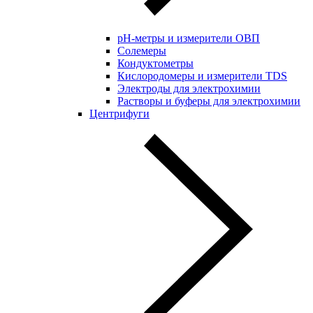
pH-метры и измерители ОВП
Солемеры
Кондуктометры
Кислородомеры и измерители TDS
Электроды для электрохимии
Растворы и буферы для электрохимии
Центрифуги