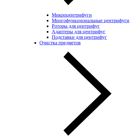
Микроцентрифуги
Многофункциональные центрифуги
Роторы для центрифуг
Адаптеры для центрифуг
Подставки для центрифуг
Очистка предметов