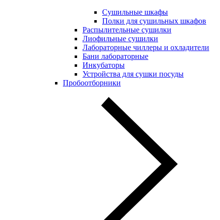
Сушильные шкафы
Полки для сушильных шкафов
Распылительные сушилки
Лиофильные сушилки
Лабораторные чиллеры и охладители
Бани лабораторные
Инкубаторы
Устройства для сушки посуды
Пробоотборники