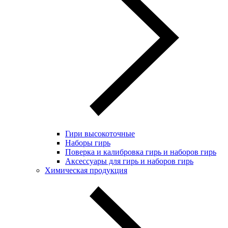
Гири высокоточные
Наборы гирь
Поверка и калибровка гирь и наборов гирь
Аксессуары для гирь и наборов гирь
Химическая продукция