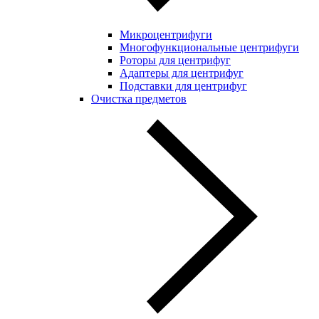
Микроцентрифуги
Многофункциональные центрифуги
Роторы для центрифуг
Адаптеры для центрифуг
Подставки для центрифуг
Очистка предметов