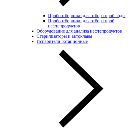
Пробоотборники для отбора проб воды
Пробоотборники для отбора проб
нефтепродуктов
Оборудование для анализа нефтепродуктов
Стерилизаторы и автоклавы
Испарители ротационные