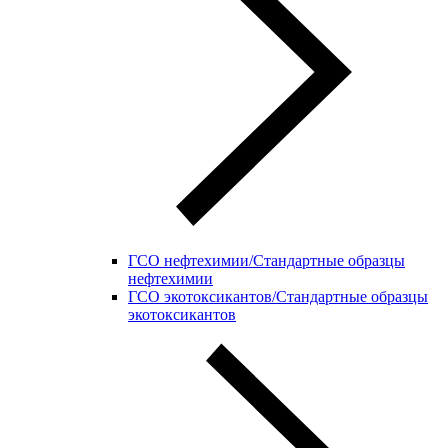
ГСО нефтехимии/Стандартные образцы
нефтехимии
ГСО экотоксикантов/Стандартные образцы
экотоксикантов