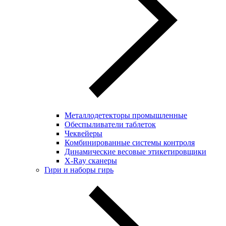
Металлодетекторы промышленные
Обеспыливатели таблеток
Чеквейеры
Комбинированные системы контроля
Динамические весовые этикетировщики
X-Ray сканеры
Гири и наборы гирь