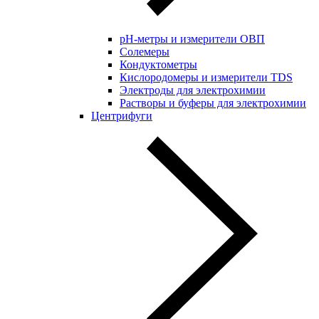
pH-метры и измерители ОВП
Солемеры
Кондуктометры
Кислородомеры и измерители TDS
Электроды для электрохимии
Растворы и буферы для электрохимии
Центрифуги