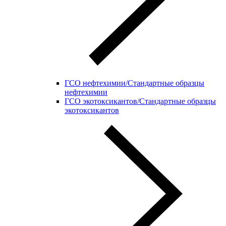
ГСО нефтехимии/Стандартные образцы
нефтехимии
ГСО экотоксикантов/Стандартные образцы
экотоксикантов