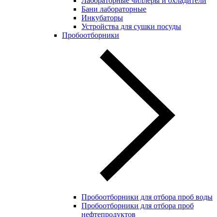
Лабораторные чиллеры и охладители
Бани лабораторные
Инкубаторы
Устройства для сушки посуды
Пробоотборники
Пробоотборники для отбора проб воды
Пробоотборники для отбора проб
нефтепродуктов