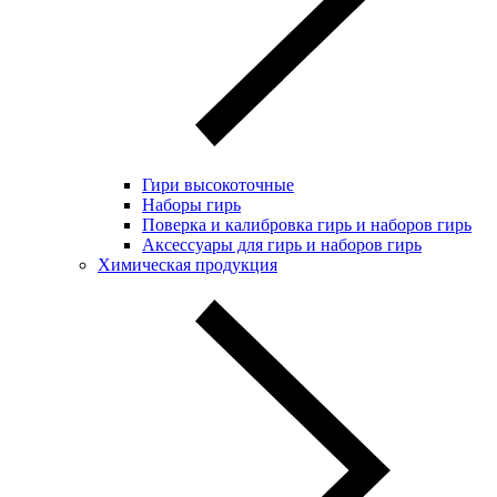
Гири высокоточные
Наборы гирь
Поверка и калибровка гирь и наборов гирь
Аксессуары для гирь и наборов гирь
Химическая продукция