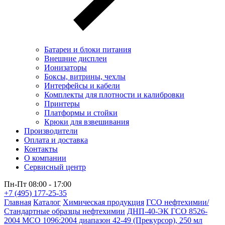
Батареи и блоки питания
Внешние дисплеи
Ионизаторы
Боксы, витрины, чехлы
Интерфейсы и кабели
Комплекты для плотности и калибровки
Принтеры
Платформы и стойки
Крюки для взвешивания
Производители
Оплата и доставка
Контакты
О компании
Сервисный центр
Пн-Пт 08:00 - 17:00
+7 (495) 177-25-35
Главная
Каталог
Химическая продукция
ГСО нефтехимии/
Стандартные образцы нефтехимии
ДНП-40-ЭК ГСО 8526-
2004 МСО 1096:2004 диапазон 42-49 (Прекурсор), 250 мл