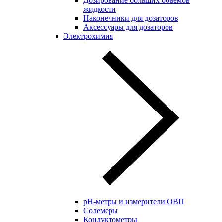
Дозирование больших объёмов
жидкости
Наконечники для дозаторов
Аксессуары для дозаторов
Электрохимия
pH-метры и измерители ОВП
Солемеры
Кондуктометры