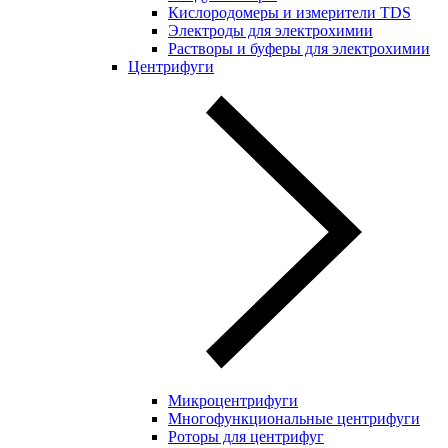
Кислородомеры и измерители TDS
Электроды для электрохимии
Растворы и буферы для электрохимии
Центрифуги
Микроцентрифуги
Многофункциональные центрифуги
Роторы для центрифуг