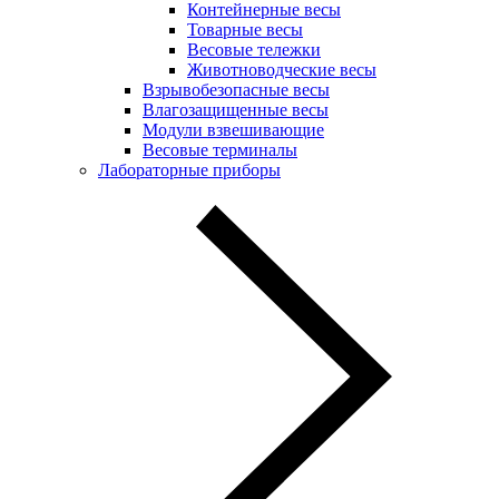
Контейнерные весы
Товарные весы
Весовые тележки
Животноводческие весы
Взрывобезопасные весы
Влагозащищенные весы
Модули взвешивающие
Весовые терминалы
Лабораторные приборы