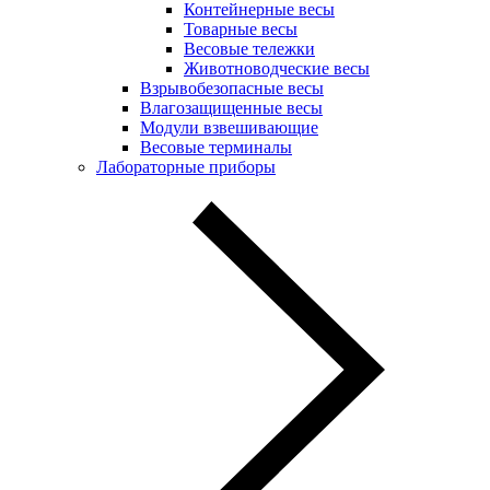
Контейнерные весы
Товарные весы
Весовые тележки
Животноводческие весы
Взрывобезопасные весы
Влагозащищенные весы
Модули взвешивающие
Весовые терминалы
Лабораторные приборы