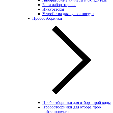
Лабораторные чиллеры и охладители
Бани лабораторные
Инкубаторы
Устройства для сушки посуды
Пробоотборники
Пробоотборники для отбора проб воды
Пробоотборники для отбора проб
нефтепродуктов