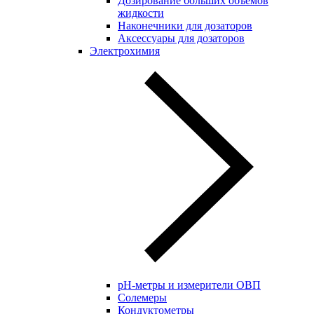
Дозирование больших объёмов
жидкости
Наконечники для дозаторов
Аксессуары для дозаторов
Электрохимия
pH-метры и измерители ОВП
Солемеры
Кондуктометры