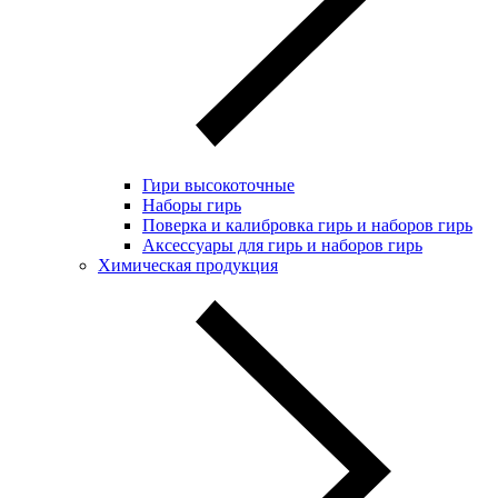
Гири высокоточные
Наборы гирь
Поверка и калибровка гирь и наборов гирь
Аксессуары для гирь и наборов гирь
Химическая продукция