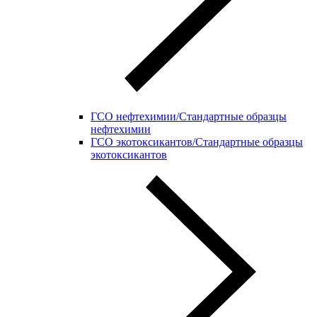
ГСО нефтехимии/Стандартные образцы
нефтехимии
ГСО экотоксикантов/Стандартные образцы
экотоксикантов