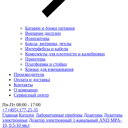
Батареи и блоки питания
Внешние дисплеи
Ионизаторы
Боксы, витрины, чехлы
Интерфейсы и кабели
Комплекты для плотности и калибровки
Принтеры
Платформы и стойки
Крюки для взвешивания
Производители
Оплата и доставка
Контакты
О компании
Сервисный центр
Пн-Пт 08:00 - 17:00
+7 (495) 177-25-35
Главная
Каталог
Лабораторные приборы
Дозаторы
Дозаторы
электронные
Дозатор электронный 1-канальный AND MPA-
10, 0.5-10 мкл