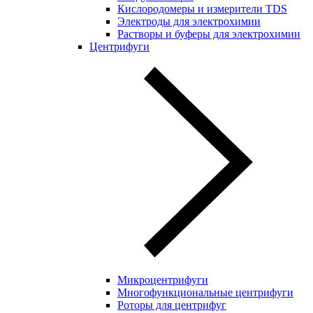
Кислородомеры и измерители TDS
Электроды для электрохимии
Растворы и буферы для электрохимии
Центрифуги
Микроцентрифуги
Многофункциональные центрифуги
Роторы для центрифуг