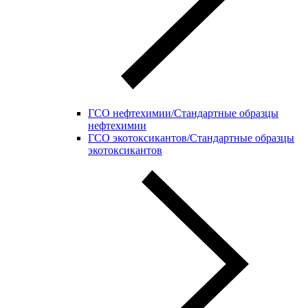
ГСО нефтехимии/Стандартные образцы
нефтехимии
ГСО экотоксикантов/Стандартные образцы
экотоксикантов