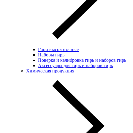
Гири высокоточные
Наборы гирь
Поверка и калибровка гирь и наборов гирь
Аксессуары для гирь и наборов гирь
Химическая продукция