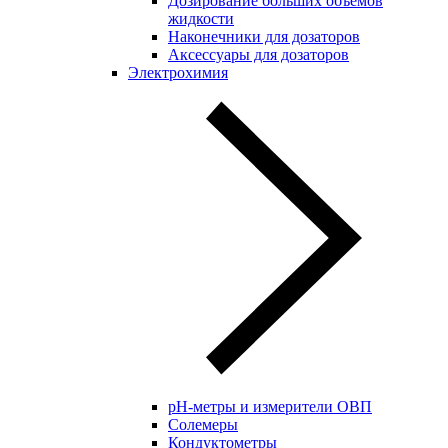
Дозирование больших объёмов
жидкости
Наконечники для дозаторов
Аксессуары для дозаторов
Электрохимия
pH-метры и измерители ОВП
Солемеры
Кондуктометры