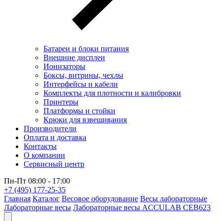
Батареи и блоки питания
Внешние дисплеи
Ионизаторы
Боксы, витрины, чехлы
Интерфейсы и кабели
Комплекты для плотности и калибровки
Принтеры
Платформы и стойки
Крюки для взвешивания
Производители
Оплата и доставка
Контакты
О компании
Сервисный центр
Пн-Пт 08:00 - 17:00
+7 (495) 177-25-35
Главная
Каталог
Весовое оборудование
Весы лабораторные
Лабораторные весы
Лабораторные весы ACCULAB CEB623