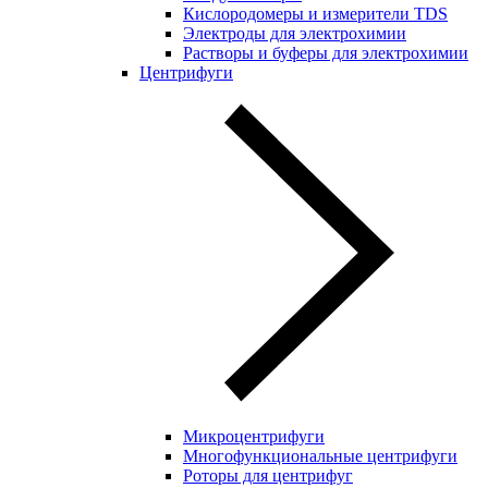
Кислородомеры и измерители TDS
Электроды для электрохимии
Растворы и буферы для электрохимии
Центрифуги
Микроцентрифуги
Многофункциональные центрифуги
Роторы для центрифуг