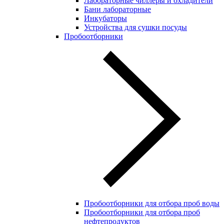
Лабораторные чиллеры и охладители
Бани лабораторные
Инкубаторы
Устройства для сушки посуды
Пробоотборники
Пробоотборники для отбора проб воды
Пробоотборники для отбора проб
нефтепродуктов