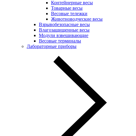
Контейнерные весы
Товарные весы
Весовые тележки
Животноводческие весы
Взрывобезопасные весы
Влагозащищенные весы
Модули взвешивающие
Весовые терминалы
Лабораторные приборы