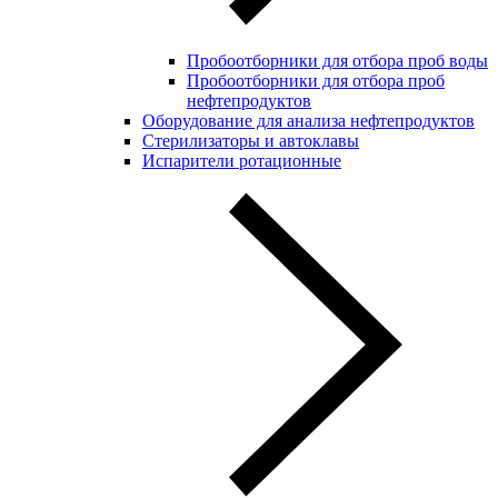
Пробоотборники для отбора проб воды
Пробоотборники для отбора проб
нефтепродуктов
Оборудование для анализа нефтепродуктов
Стерилизаторы и автоклавы
Испарители ротационные