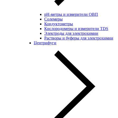
pH-метры и измерители ОВП
Солемеры
Кондуктометры
Кислородомеры и измерители TDS
Электроды для электрохимии
Растворы и буферы для электрохимии
Центрифуги