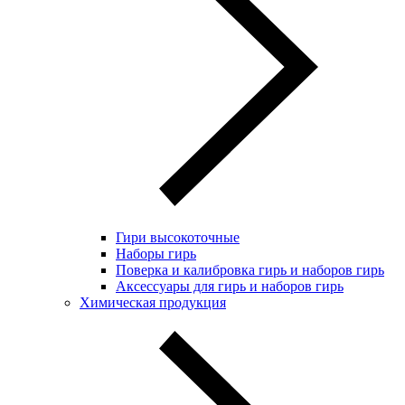
Гири высокоточные
Наборы гирь
Поверка и калибровка гирь и наборов гирь
Аксессуары для гирь и наборов гирь
Химическая продукция