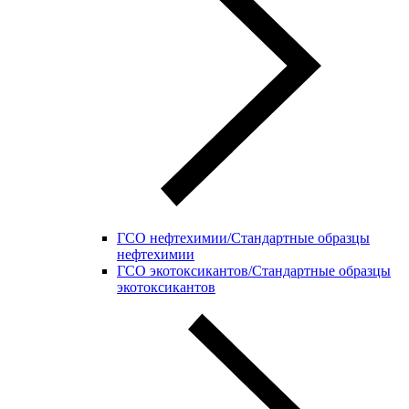
ГСО нефтехимии/Стандартные образцы
нефтехимии
ГСО экотоксикантов/Стандартные образцы
экотоксикантов