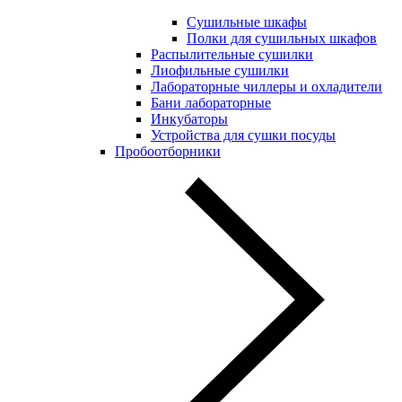
Сушильные шкафы
Полки для сушильных шкафов
Распылительные сушилки
Лиофильные сушилки
Лабораторные чиллеры и охладители
Бани лабораторные
Инкубаторы
Устройства для сушки посуды
Пробоотборники