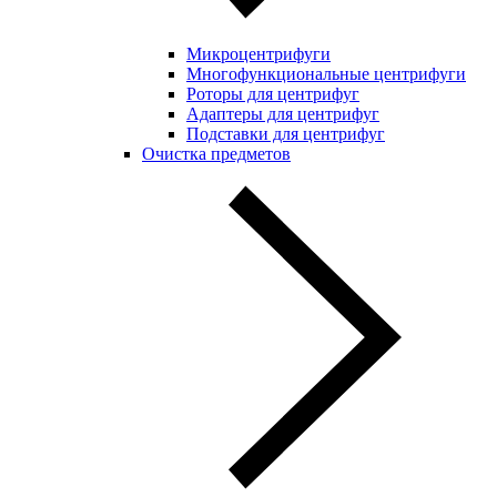
Микроцентрифуги
Многофункциональные центрифуги
Роторы для центрифуг
Адаптеры для центрифуг
Подставки для центрифуг
Очистка предметов