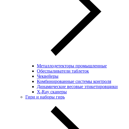
Металлодетекторы промышленные
Обеспыливатели таблеток
Чеквейеры
Комбинированные системы контроля
Динамические весовые этикетировщики
X-Ray сканеры
Гири и наборы гирь