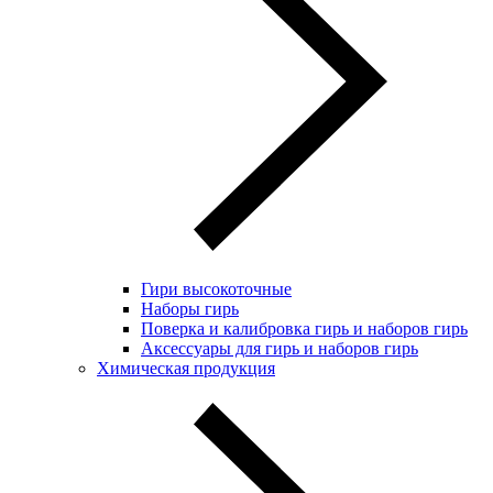
Гири высокоточные
Наборы гирь
Поверка и калибровка гирь и наборов гирь
Аксессуары для гирь и наборов гирь
Химическая продукция