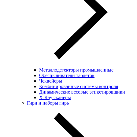
Металлодетекторы промышленные
Обеспыливатели таблеток
Чеквейеры
Комбинированные системы контроля
Динамические весовые этикетировщики
X-Ray сканеры
Гири и наборы гирь