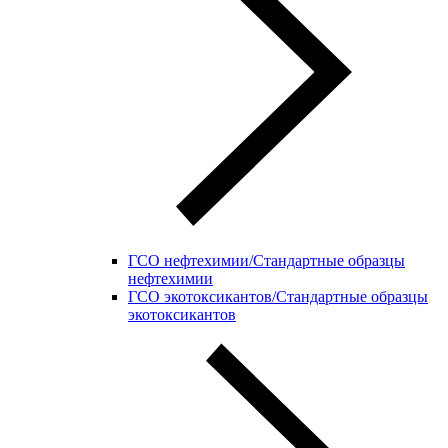
ГСО нефтехимии/Стандартные образцы
нефтехимии
ГСО экотоксикантов/Стандартные образцы
экотоксикантов