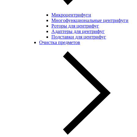
Микроцентрифуги
Многофункциональные центрифуги
Роторы для центрифуг
Адаптеры для центрифуг
Подставки для центрифуг
Очистка предметов