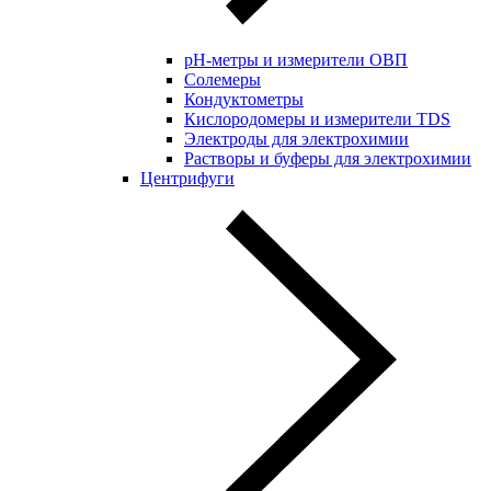
pH-метры и измерители ОВП
Солемеры
Кондуктометры
Кислородомеры и измерители TDS
Электроды для электрохимии
Растворы и буферы для электрохимии
Центрифуги