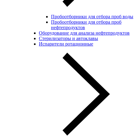
Пробоотборники для отбора проб воды
Пробоотборники для отбора проб
нефтепродуктов
Оборудование для анализа нефтепродуктов
Стерилизаторы и автоклавы
Испарители ротационные