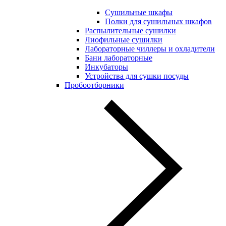
Сушильные шкафы
Полки для сушильных шкафов
Распылительные сушилки
Лиофильные сушилки
Лабораторные чиллеры и охладители
Бани лабораторные
Инкубаторы
Устройства для сушки посуды
Пробоотборники