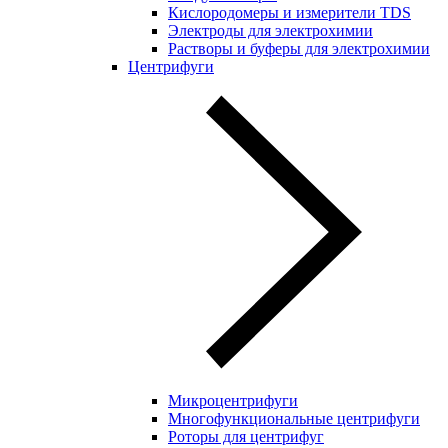
Кислородомеры и измерители TDS
Электроды для электрохимии
Растворы и буферы для электрохимии
Центрифуги
Микроцентрифуги
Многофункциональные центрифуги
Роторы для центрифуг