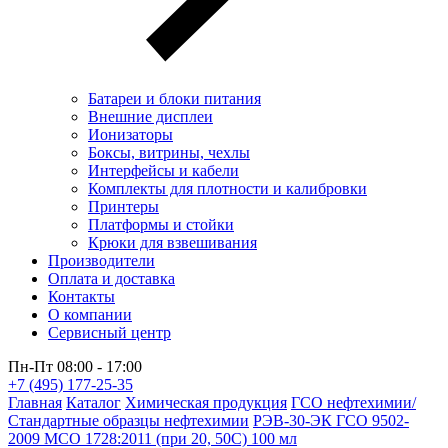
Батареи и блоки питания
Внешние дисплеи
Ионизаторы
Боксы, витрины, чехлы
Интерфейсы и кабели
Комплекты для плотности и калибровки
Принтеры
Платформы и стойки
Крюки для взвешивания
Производители
Оплата и доставка
Контакты
О компании
Сервисный центр
Пн-Пт 08:00 - 17:00
+7 (495) 177-25-35
Главная
Каталог
Химическая продукция
ГСО нефтехимии/
Стандартные образцы нефтехимии
РЭВ-30-ЭК ГСО 9502-
2009 МСО 1728:2011 (при 20, 50С) 100 мл