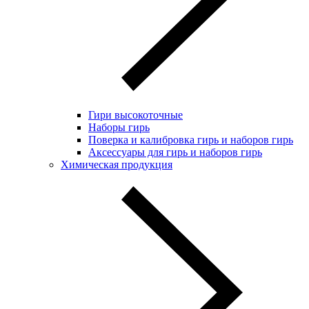
Гири высокоточные
Наборы гирь
Поверка и калибровка гирь и наборов гирь
Аксессуары для гирь и наборов гирь
Химическая продукция