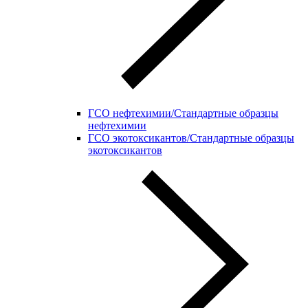
ГСО нефтехимии/Стандартные образцы
нефтехимии
ГСО экотоксикантов/Стандартные образцы
экотоксикантов