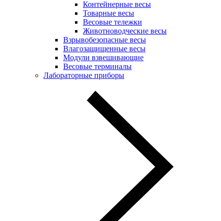
Контейнерные весы
Товарные весы
Весовые тележки
Животноводческие весы
Взрывобезопасные весы
Влагозащищенные весы
Модули взвешивающие
Весовые терминалы
Лабораторные приборы