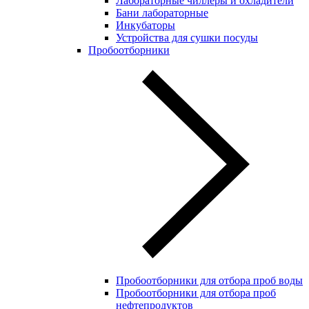
Лабораторные чиллеры и охладители
Бани лабораторные
Инкубаторы
Устройства для сушки посуды
Пробоотборники
Пробоотборники для отбора проб воды
Пробоотборники для отбора проб
нефтепродуктов