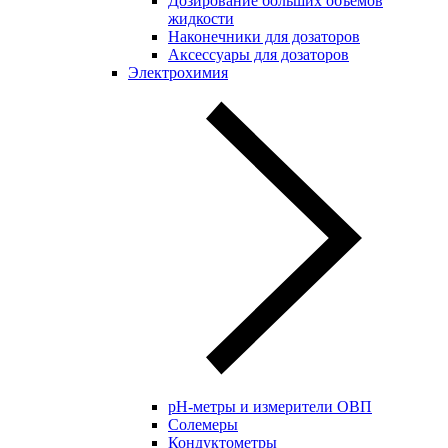
Дозирование больших объёмов
жидкости
Наконечники для дозаторов
Аксессуары для дозаторов
Электрохимия
pH-метры и измерители ОВП
Солемеры
Кондуктометры