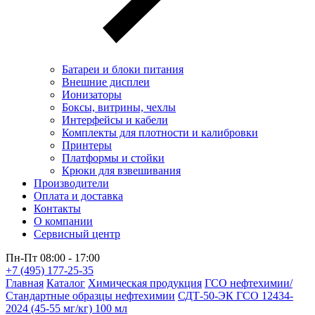
Батареи и блоки питания
Внешние дисплеи
Ионизаторы
Боксы, витрины, чехлы
Интерфейсы и кабели
Комплекты для плотности и калибровки
Принтеры
Платформы и стойки
Крюки для взвешивания
Производители
Оплата и доставка
Контакты
О компании
Сервисный центр
Пн-Пт 08:00 - 17:00
+7 (495) 177-25-35
Главная
Каталог
Химическая продукция
ГСО нефтехимии/
Стандартные образцы нефтехимии
СДТ-50-ЭК ГСО 12434-
2024 (45-55 мг/кг) 100 мл