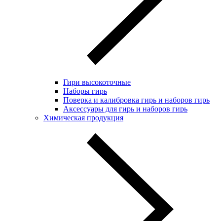
Гири высокоточные
Наборы гирь
Поверка и калибровка гирь и наборов гирь
Аксессуары для гирь и наборов гирь
Химическая продукция