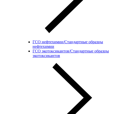
ГСО нефтехимии/Стандартные образцы
нефтехимии
ГСО экотоксикантов/Стандартные образцы
экотоксикантов