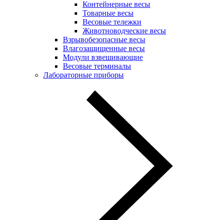
Контейнерные весы
Товарные весы
Весовые тележки
Животноводческие весы
Взрывобезопасные весы
Влагозащищенные весы
Модули взвешивающие
Весовые терминалы
Лабораторные приборы