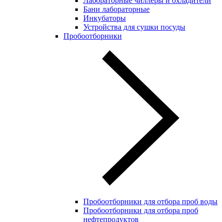
Лабораторные чиллеры и охладители
Бани лабораторные
Инкубаторы
Устройства для сушки посуды
Пробоотборники
Пробоотборники для отбора проб воды
Пробоотборники для отбора проб
нефтепродуктов