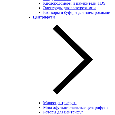
Кислородомеры и измерители TDS
Электроды для электрохимии
Растворы и буферы для электрохимии
Центрифуги
Микроцентрифуги
Многофункциональные центрифуги
Роторы для центрифуг