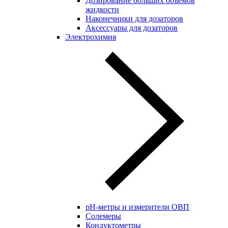
Дозирование больших объёмов
жидкости
Наконечники для дозаторов
Аксессуары для дозаторов
Электрохимия
pH-метры и измерители ОВП
Солемеры
Кондуктометры