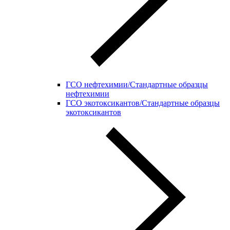
ГСО нефтехимии/Стандартные образцы
нефтехимии
ГСО экотоксикантов/Стандартные образцы
экотоксикантов