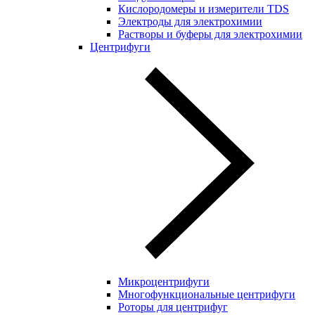
Кислородомеры и измерители TDS
Электроды для электрохимии
Растворы и буферы для электрохимии
Центрифуги
Микроцентрифуги
Многофункциональные центрифуги
Роторы для центрифуг