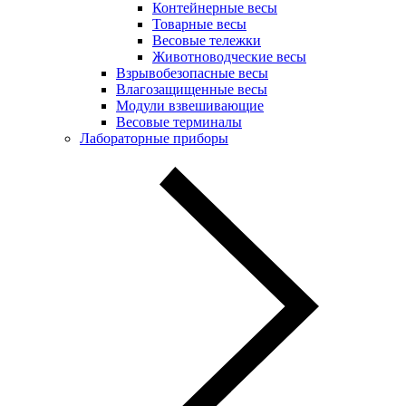
Контейнерные весы
Товарные весы
Весовые тележки
Животноводческие весы
Взрывобезопасные весы
Влагозащищенные весы
Модули взвешивающие
Весовые терминалы
Лабораторные приборы