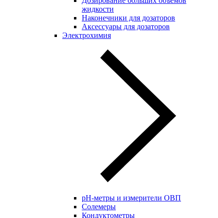
Дозирование больших объёмов
жидкости
Наконечники для дозаторов
Аксессуары для дозаторов
Электрохимия
pH-метры и измерители ОВП
Солемеры
Кондуктометры