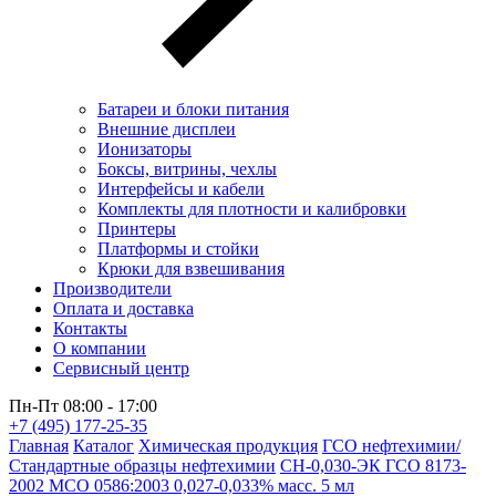
Батареи и блоки питания
Внешние дисплеи
Ионизаторы
Боксы, витрины, чехлы
Интерфейсы и кабели
Комплекты для плотности и калибровки
Принтеры
Платформы и стойки
Крюки для взвешивания
Производители
Оплата и доставка
Контакты
О компании
Сервисный центр
Пн-Пт 08:00 - 17:00
+7 (495) 177-25-35
Главная
Каталог
Химическая продукция
ГСО нефтехимии/
Стандартные образцы нефтехимии
СН-0,030-ЭК ГСО 8173-
2002 МСО 0586:2003 0,027-0,033% масс. 5 мл