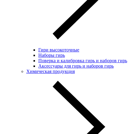
Гири высокоточные
Наборы гирь
Поверка и калибровка гирь и наборов гирь
Аксессуары для гирь и наборов гирь
Химическая продукция