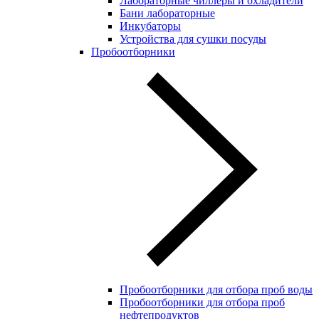
Лабораторные чиллеры и охладители
Бани лабораторные
Инкубаторы
Устройства для сушки посуды
Пробоотборники
Пробоотборники для отбора проб воды
Пробоотборники для отбора проб
нефтепродуктов