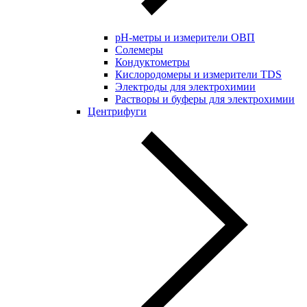
pH-метры и измерители ОВП
Солемеры
Кондуктометры
Кислородомеры и измерители TDS
Электроды для электрохимии
Растворы и буферы для электрохимии
Центрифуги