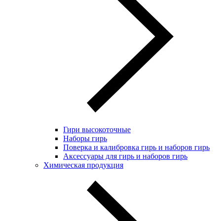
Гири высокоточные
Наборы гирь
Поверка и калибровка гирь и наборов гирь
Аксессуары для гирь и наборов гирь
Химическая продукция