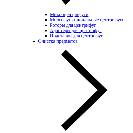
Микроцентрифуги
Многофункциональные центрифуги
Роторы для центрифуг
Адаптеры для центрифуг
Подставки для центрифуг
Очистка предметов