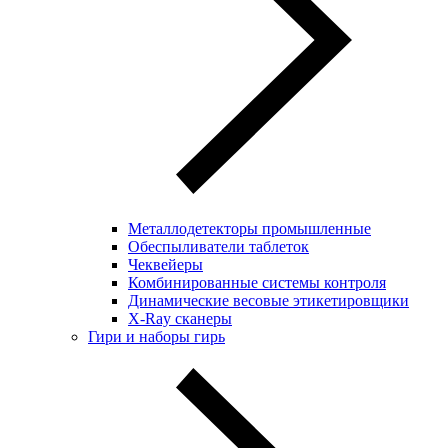
Металлодетекторы промышленные
Обеспыливатели таблеток
Чеквейеры
Комбинированные системы контроля
Динамические весовые этикетировщики
X-Ray сканеры
Гири и наборы гирь