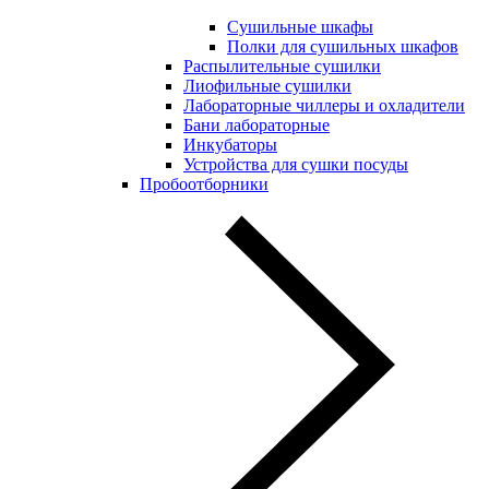
Сушильные шкафы
Полки для сушильных шкафов
Распылительные сушилки
Лиофильные сушилки
Лабораторные чиллеры и охладители
Бани лабораторные
Инкубаторы
Устройства для сушки посуды
Пробоотборники