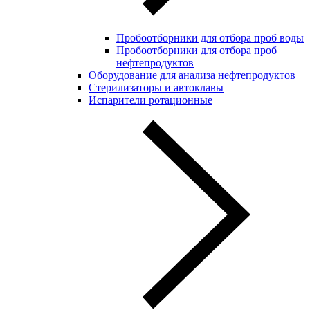
Пробоотборники для отбора проб воды
Пробоотборники для отбора проб
нефтепродуктов
Оборудование для анализа нефтепродуктов
Стерилизаторы и автоклавы
Испарители ротационные