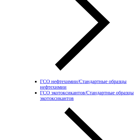
ГСО нефтехимии/Стандартные образцы
нефтехимии
ГСО экотоксикантов/Стандартные образцы
экотоксикантов