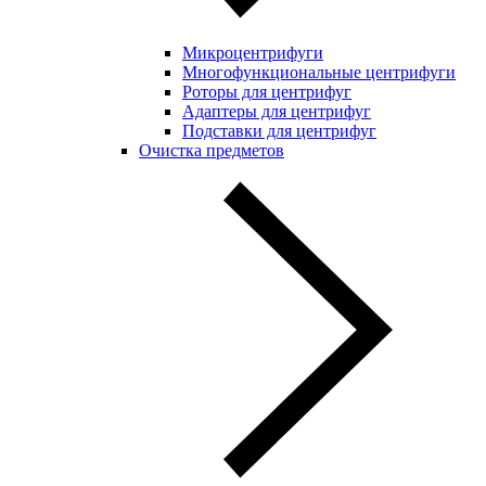
Микроцентрифуги
Многофункциональные центрифуги
Роторы для центрифуг
Адаптеры для центрифуг
Подставки для центрифуг
Очистка предметов