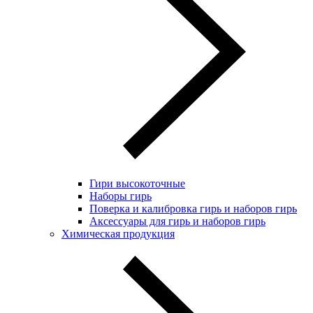
Гири высокоточные
Наборы гирь
Поверка и калибровка гирь и наборов гирь
Аксессуары для гирь и наборов гирь
Химическая продукция