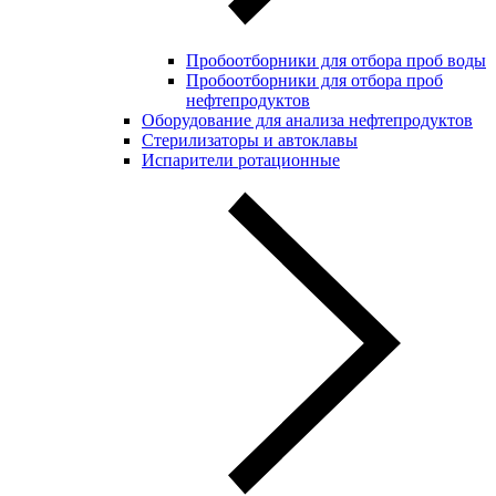
Пробоотборники для отбора проб воды
Пробоотборники для отбора проб
нефтепродуктов
Оборудование для анализа нефтепродуктов
Стерилизаторы и автоклавы
Испарители ротационные