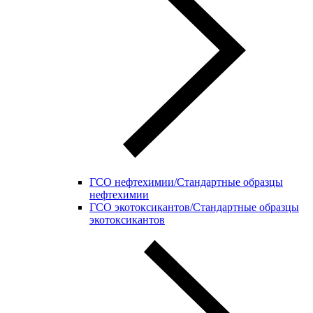
ГСО нефтехимии/Стандартные образцы
нефтехимии
ГСО экотоксикантов/Стандартные образцы
экотоксикантов