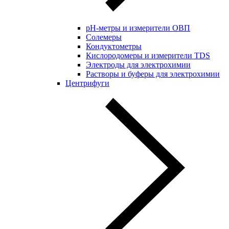
pH-метры и измерители ОВП
Солемеры
Кондуктометры
Кислородомеры и измерители TDS
Электроды для электрохимии
Растворы и буферы для электрохимии
Центрифуги