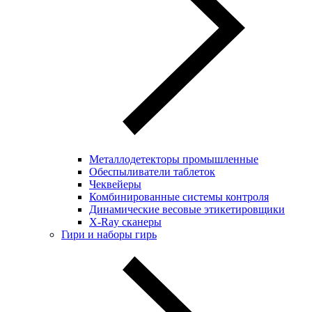
Металлодетекторы промышленные
Обеспыливатели таблеток
Чеквейеры
Комбинированные системы контроля
Динамические весовые этикетировщики
X-Ray сканеры
Гири и наборы гирь