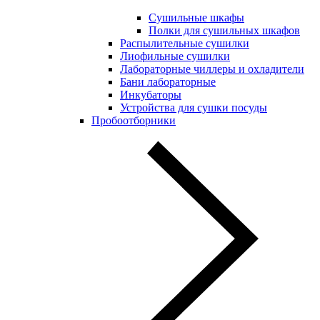
Сушильные шкафы
Полки для сушильных шкафов
Распылительные сушилки
Лиофильные сушилки
Лабораторные чиллеры и охладители
Бани лабораторные
Инкубаторы
Устройства для сушки посуды
Пробоотборники