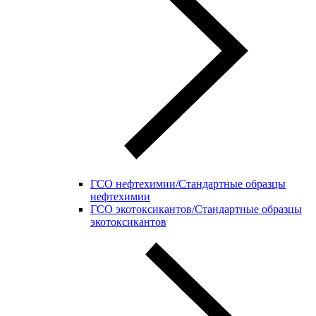
ГСО нефтехимии/Стандартные образцы
нефтехимии
ГСО экотоксикантов/Стандартные образцы
экотоксикантов