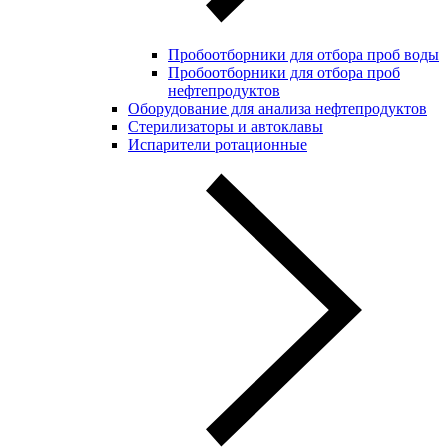
Пробоотборники для отбора проб воды
Пробоотборники для отбора проб
нефтепродуктов
Оборудование для анализа нефтепродуктов
Стерилизаторы и автоклавы
Испарители ротационные