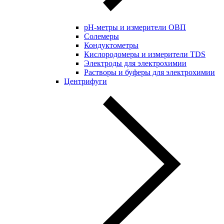
pH-метры и измерители ОВП
Солемеры
Кондуктометры
Кислородомеры и измерители TDS
Электроды для электрохимии
Растворы и буферы для электрохимии
Центрифуги