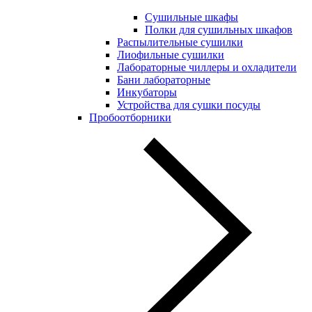
Сушильные шкафы
Полки для сушильных шкафов
Распылительные сушилки
Лиофильные сушилки
Лабораторные чиллеры и охладители
Бани лабораторные
Инкубаторы
Устройства для сушки посуды
Пробоотборники