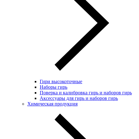
Гири высокоточные
Наборы гирь
Поверка и калибровка гирь и наборов гирь
Аксессуары для гирь и наборов гирь
Химическая продукция