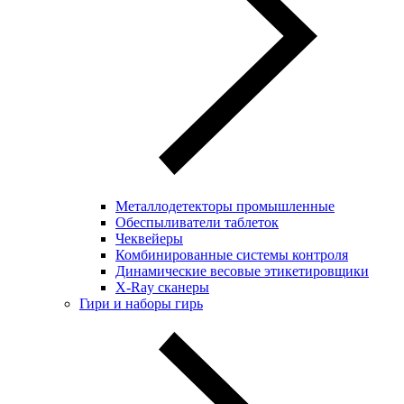
Металлодетекторы промышленные
Обеспыливатели таблеток
Чеквейеры
Комбинированные системы контроля
Динамические весовые этикетировщики
X-Ray сканеры
Гири и наборы гирь