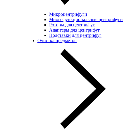
Микроцентрифуги
Многофункциональные центрифуги
Роторы для центрифуг
Адаптеры для центрифуг
Подставки для центрифуг
Очистка предметов