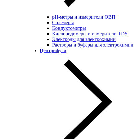
pH-метры и измерители ОВП
Солемеры
Кондуктометры
Кислородомеры и измерители TDS
Электроды для электрохимии
Растворы и буферы для электрохимии
Центрифуги