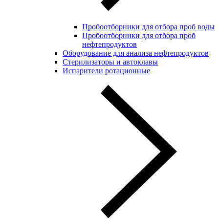
Пробоотборники для отбора проб воды
Пробоотборники для отбора проб
нефтепродуктов
Оборудование для анализа нефтепродуктов
Стерилизаторы и автоклавы
Испарители ротационные