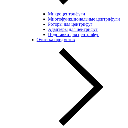
Микроцентрифуги
Многофункциональные центрифуги
Роторы для центрифуг
Адаптеры для центрифуг
Подставки для центрифуг
Очистка предметов