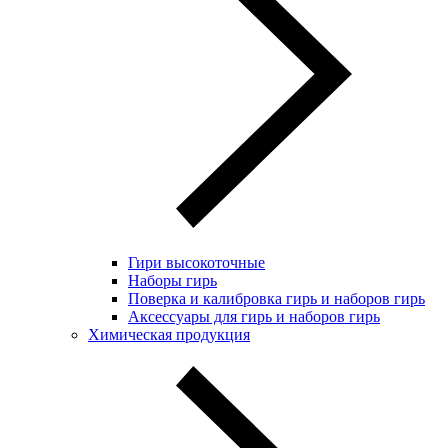
Гири высокоточные
Наборы гирь
Поверка и калибровка гирь и наборов гирь
Аксессуары для гирь и наборов гирь
Химическая продукция