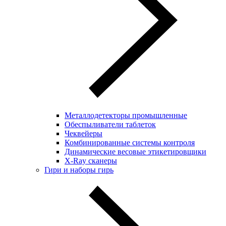
Металлодетекторы промышленные
Обеспыливатели таблеток
Чеквейеры
Комбинированные системы контроля
Динамические весовые этикетировщики
X-Ray сканеры
Гири и наборы гирь