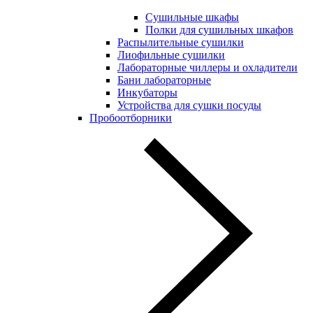
Сушильные шкафы
Полки для сушильных шкафов
Распылительные сушилки
Лиофильные сушилки
Лабораторные чиллеры и охладители
Бани лабораторные
Инкубаторы
Устройства для сушки посуды
Пробоотборники