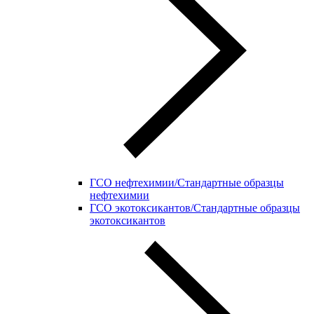
ГСО нефтехимии/Стандартные образцы
нефтехимии
ГСО экотоксикантов/Стандартные образцы
экотоксикантов