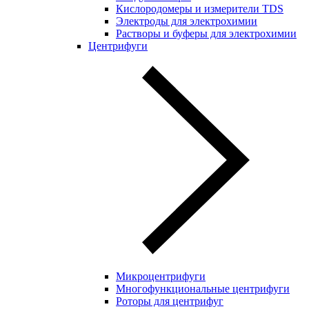
Кислородомеры и измерители TDS
Электроды для электрохимии
Растворы и буферы для электрохимии
Центрифуги
Микроцентрифуги
Многофункциональные центрифуги
Роторы для центрифуг