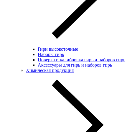
Гири высокоточные
Наборы гирь
Поверка и калибровка гирь и наборов гирь
Аксессуары для гирь и наборов гирь
Химическая продукция