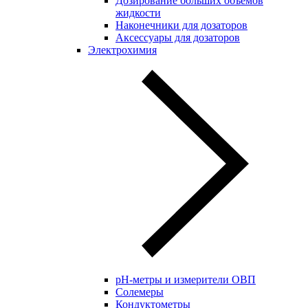
Дозирование больших объёмов
жидкости
Наконечники для дозаторов
Аксессуары для дозаторов
Электрохимия
pH-метры и измерители ОВП
Солемеры
Кондуктометры