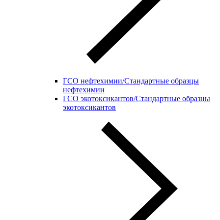
ГСО нефтехимии/Стандартные образцы
нефтехимии
ГСО экотоксикантов/Стандартные образцы
экотоксикантов