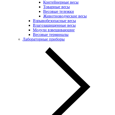
Контейнерные весы
Товарные весы
Весовые тележки
Животноводческие весы
Взрывобезопасные весы
Влагозащищенные весы
Модули взвешивающие
Весовые терминалы
Лабораторные приборы