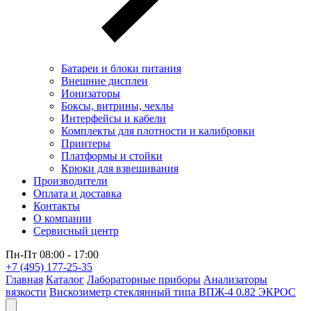
Батареи и блоки питания
Внешние дисплеи
Ионизаторы
Боксы, витрины, чехлы
Интерфейсы и кабели
Комплекты для плотности и калибровки
Принтеры
Платформы и стойки
Крюки для взвешивания
Производители
Оплата и доставка
Контакты
О компании
Сервисный центр
Пн-Пт 08:00 - 17:00
+7 (495) 177-25-35
Главная
Каталог
Лабораторные приборы
Анализаторы
вязкости
Вискозиметр стеклянный типа ВПЖ-4 0.82 ЭКРОС