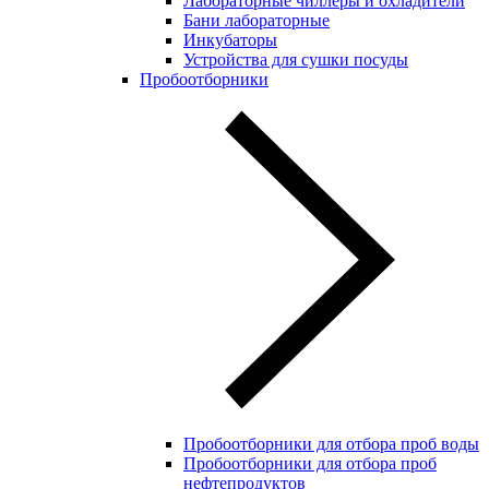
Лабораторные чиллеры и охладители
Бани лабораторные
Инкубаторы
Устройства для сушки посуды
Пробоотборники
Пробоотборники для отбора проб воды
Пробоотборники для отбора проб
нефтепродуктов