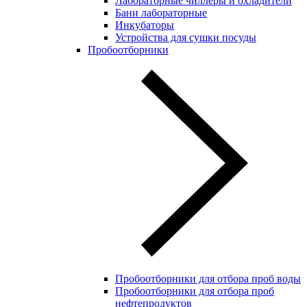
Лабораторные чиллеры и охладители
Бани лабораторные
Инкубаторы
Устройства для сушки посуды
Пробоотборники
Пробоотборники для отбора проб воды
Пробоотборники для отбора проб
нефтепродуктов