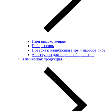
Гири высокоточные
Наборы гирь
Поверка и калибровка гирь и наборов гирь
Аксессуары для гирь и наборов гирь
Химическая продукция