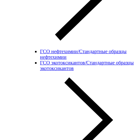
ГСО нефтехимии/Стандартные образцы
нефтехимии
ГСО экотоксикантов/Стандартные образцы
экотоксикантов