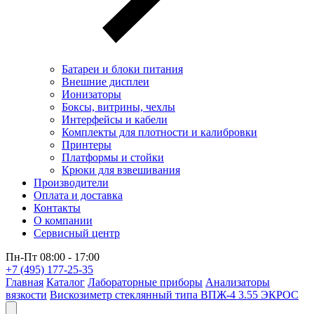
Батареи и блоки питания
Внешние дисплеи
Ионизаторы
Боксы, витрины, чехлы
Интерфейсы и кабели
Комплекты для плотности и калибровки
Принтеры
Платформы и стойки
Крюки для взвешивания
Производители
Оплата и доставка
Контакты
О компании
Сервисный центр
Пн-Пт 08:00 - 17:00
+7 (495) 177-25-35
Главная
Каталог
Лабораторные приборы
Анализаторы
вязкости
Вискозиметр стеклянный типа ВПЖ-4 3.55 ЭКРОС