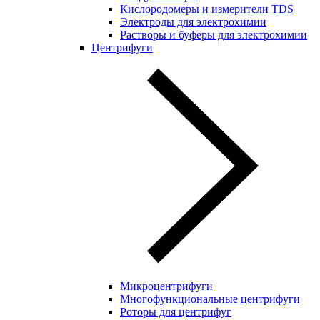
Кислородомеры и измерители TDS
Электроды для электрохимии
Растворы и буферы для электрохимии
Центрифуги
Микроцентрифуги
Многофункциональные центрифуги
Роторы для центрифуг