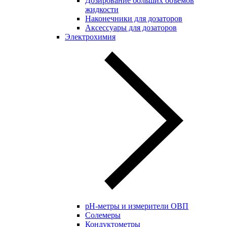
Дозирование больших объёмов
жидкости
Наконечники для дозаторов
Аксессуары для дозаторов
Электрохимия
pH-метры и измерители ОВП
Солемеры
Кондуктометры