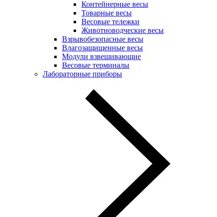
Контейнерные весы
Товарные весы
Весовые тележки
Животноводческие весы
Взрывобезопасные весы
Влагозащищенные весы
Модули взвешивающие
Весовые терминалы
Лабораторные приборы